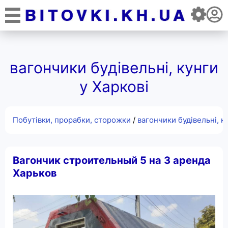
вагончики будівельні, кунги
у Харкові
Побутівки, прорабки, сторожки
/
вагончики будівельні, к
Вагончик строительный 5 на 3 аренда
Харьков